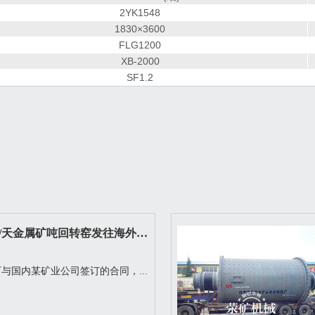
2YK1548
1830×3600
FLG1200
XB-2000
SF1.2
日处理1000/天金属矿吨回转窑发往海外选厂
与国内某矿业公司签订的合同，...