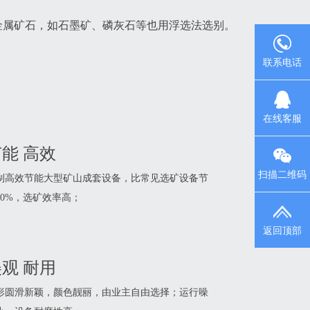
金属矿石，如石墨矿、磷灰石等也用浮选法选别。
联系电话
在线客服
能 高效
扫描二维码
制高效节能大型矿山成套设备，比常见选矿设备节
40%，选矿效率高；
返回顶部
观 耐用
形圆滑新颖，颜色靓丽，由业主自由选择；运行噪