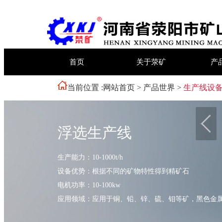
首页
关于荥矿
产
当前位置 :
网站首页
>
产品世界
>
生产线设
浮选生产线
生产能力：10-1000t/h
设备优势：根据不同的矿物特性得到精矿石
电机功率：10-100kw
应用领域：应用于铜、铅、锌、硫、钼等矿，黑色金