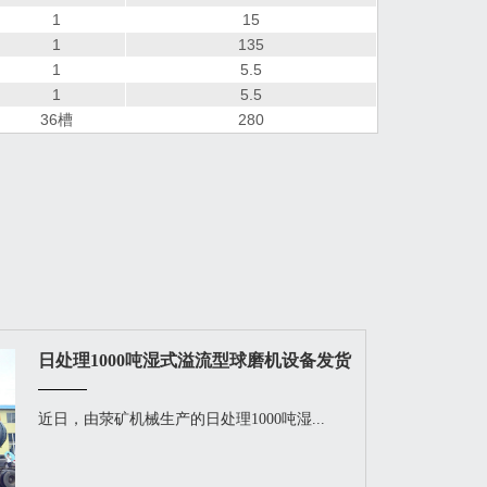
1
15
1
135
1
5.5
1
5.5
36槽
280
日处理1000吨湿式溢流型球磨机设备发货
近日，由荥矿机械生产的日处理1000吨湿...