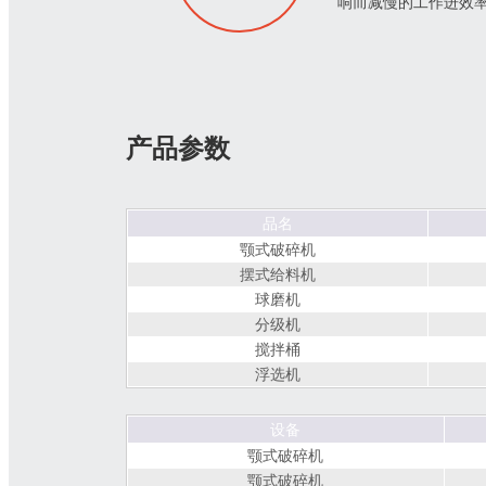
响而减慢的工作进效
产品参数
品名
颚式破碎机
摆式给料机
球磨机
分级机
搅拌桶
浮选机
设备
颚式破碎机
颚式破碎机