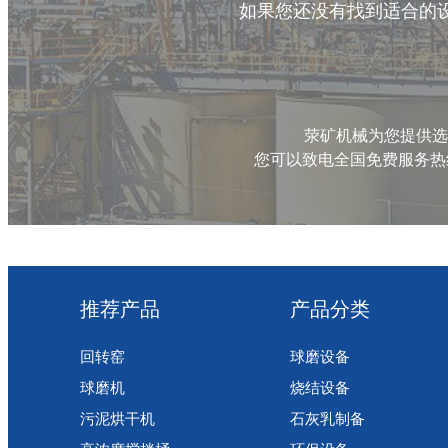
如果您还没有找到适合的
荥矿机械为您提供选
您可以致电全国免费服务热线 1
推荐产品
产品分类
回转窑
球磨设备
球磨机
烧结设备
污泥烘干机
石灰乳制备