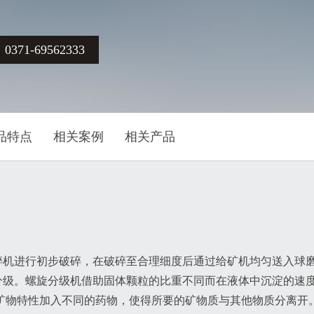
71-69562333
品特点
相关案例
相关产品
碎机进行初步破碎，在破碎至合理细度后通过给矿机均匀送入球
分级。螺旋分级机借助固体颗粒的比重不同而在液体中沉淀的速
矿物特性加入不同的药物，使得所要的矿物质与其他物质分离开