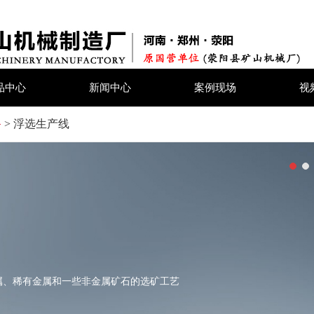
品中心
新闻中心
案例现场
视
备
> 浮选生产线
属、稀有金属和一些非金属矿石的选矿工艺