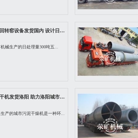
五氧化二钒回转窑设备发货国内 设计日处理量
机械生产的日处理量300吨五...
城市污泥烘干机发货洛阳 助力洛阳城市清洁
生产的城市污泥干燥机是一种环...