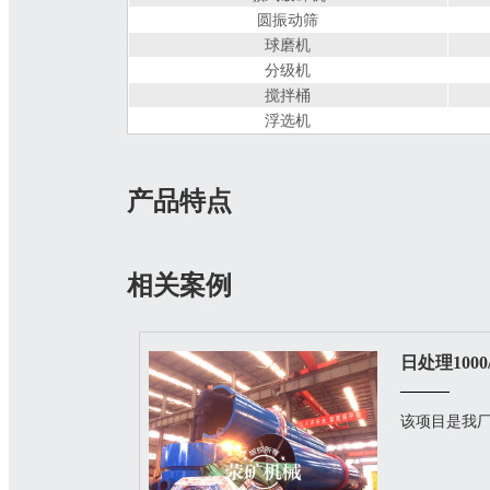
圆振动筛
球磨机
分级机
搅拌桶
浮选机
产品特点
相关案例
该项目是我厂