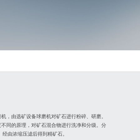
磨机，由选矿设备球磨机对矿石进行粉碎、研磨。
度不同的原理，对矿石混合物进行洗净和分级。分
。经由浓缩压滤后得到精矿石。