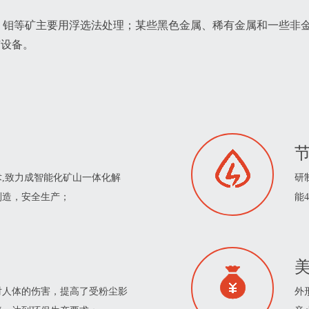
、钼等矿主要用浮选法处理；某些黑色金属、稀有金属和一些非
选矿设备。
节
,致力成智能化矿山一体化解
研
制造，安全生产；
能
美
对人体的伤害，提高了受粉尘影
外