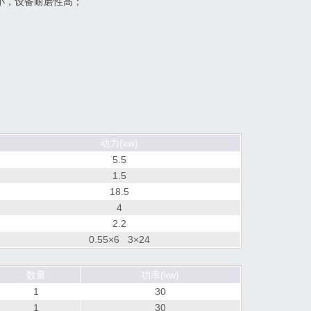
小，设备耐磨性高；
动力(kw)
5.5
1.5
18.5
4
2.2
0.55×6 3×24
数量
功率(kw)
1
30
1
30