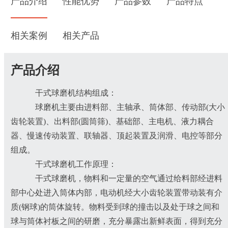
产品介绍
性能优势
产品参数
产品特点
相关案例
相关产品
产品介绍
干式球磨机结构组成：
球磨机主要由进料部、主轴承、筒体部、传动部(大小
齿轮装置)、出料部(圆筒筛)、基础部、主电机、液力耦合
器、慢速传动装置、联轴器、顶起装置及润滑、电控等部分
组成。
干式球磨机工作原理：
干式球磨机，物料和一定量的空气通过给料部经进料
部中心处进入筒体内部，电动机经大小齿轮装置带动装有介
质(钢球)的筒体旋转。物料受到球的撞击以及处于球之间和
球与筒体衬板之间的研磨，充分暴露出新鲜表面，得到充分