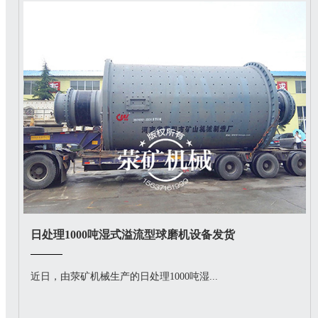
日处理1000吨湿式溢流型球磨机设备发货
近日，由荥矿机械生产的日处理1000吨湿...