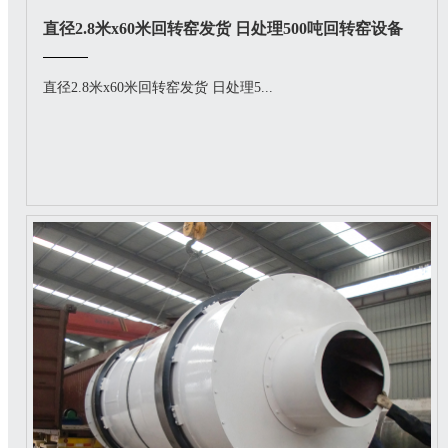
直径2.8米x60米回转窑发货 日处理500吨回转窑设备
直径2.8米x60米回转窑发货 日处理5...