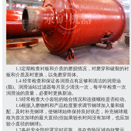
1.3定期检查衬板和介质的磨损情况，对磨穿和破裂的衬
板和介质及时更换，以免磨穿筒体。
1.4 经常检查和保证各润滑点有足够和清洁的润滑油
(脂)。润滑油站过滤器每月至少清洗一次，每半年检查一次
润滑油的质量，必要时更换新油。
1.5经常检查大小齿轮的啮合情况和连接螺栓是否松动。
1.6根据入磨物料和产品粒度要求调节钢球加入量和级
配，及时补充钢球，使钢球始终保持良好状态，补充钢球规
格为首次加球的最大直径(但如果较长时间没有加球，也应加
较小直径的钢球)。
1.7各处安全防护罩完好可靠，并在危险区域内挂警示