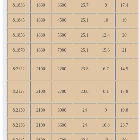
&1836
1830
3600
25.7
8
17.4
&1845
1830
4500
25.1
10
19
&1856
1830
5600
25.1
12.4
20
&1870
1830
7000
25.1
15.6
21
&2122
2100
2200
23.8
6.7
14.5
&2127
2100
2700
23.8
8.1
17.8
&2130
2100
3000
24
9
19.8
&2136
2100
3600
24
10.8
23.7