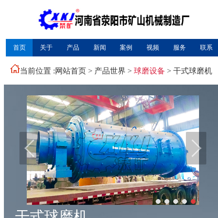
首页
关于
产品
新闻
案例
视频
服务
联系
当前位置 :
网站首页
>
产品世界
>
球磨设备
> 干式球磨机
干式球磨机