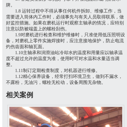
牌。
1.8 运转过程中不得从事任何机件拆卸、维修工作，当
需要进入筒体内工作时，必须事先与有关人员取得联系，做
好监控措施。如果在磨机运行时观察主轴承的情况，应特别
注意以防被端盖上的螺栓刮伤。
1.9对磨机进行检查和维护维修时，只准使用低压照明设
备，对磨机上零件实施焊接时，应注意接地保护，防止电流
灼伤齿面和轴瓦面。
1.10主轴承和润滑油站冷却水的温度和用量应以轴承温
度不超过允许的温度为准，使用时可对水温和水量适当调
整。
1.11制订定期检查制度，对机器进行维修。
1.12精心保养设备，经常打扫环境卫生，做到不漏水，
不露粉，无油污，螺栓无松动，设备周围无杂物。
相关案例