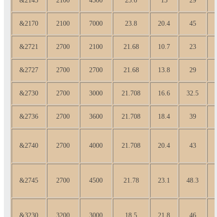
&2145
2100
4500
23.6
13
29
&2170
2100
7000
23.8
20.4
45
&2721
2700
2100
21.68
10.7
23
&2727
2700
2700
21.68
13.8
29
&2730
2700
3000
21.708
16.6
32.5
&2736
2700
3600
21.708
18.4
39
&2740
2700
4000
21.708
20.4
43
&2745
2700
4500
21.78
23.1
48.3
&3230
3200
3000
18.5
21.8
46