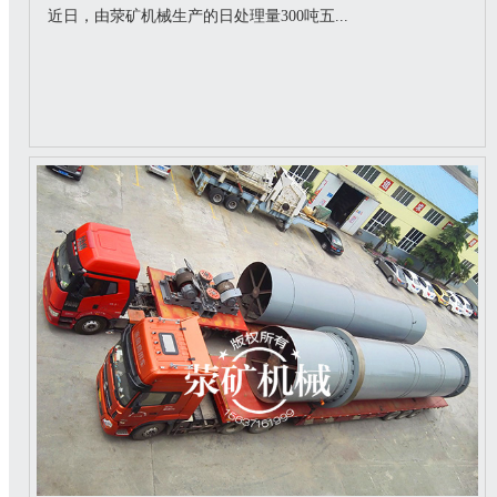
近日，由荥矿机械生产的日处理量300吨五...