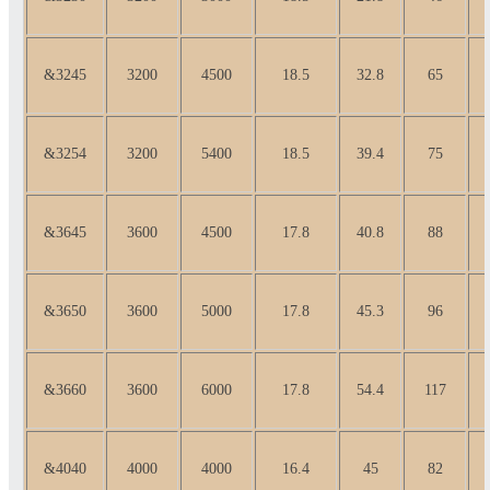
&3245
3200
4500
18.5
32.8
65
&3254
3200
5400
18.5
39.4
75
&3645
3600
4500
17.8
40.8
88
&3650
3600
5000
17.8
45.3
96
&3660
3600
6000
17.8
54.4
117
&4040
4000
4000
16.4
45
82