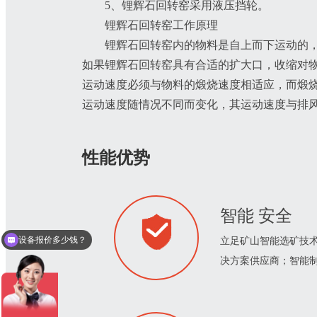
5、锂辉石回转窑采用液压挡轮。
锂辉石回转窑工作原理
锂辉石回转窑内的物料是自上而下运动的
如果锂辉石回转窑具有合适的扩大口，收缩对
运动速度必须与物料的煅烧速度相适应，而煅
运动速度随情况不同而变化，其运动速度与排
性能优势
智能 安全
设备报价多少钱？
立足矿山智能选矿技术
决方案供应商；智能