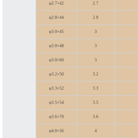
φ2.7×42
2.7
φ2.8×44
2.8
φ3.0×45
3
φ3.0×48
3
φ3.0×60
3
φ3.2×50
3.2
φ3.3×52
3.3
φ3.5×54
3.5
φ3.6×70
3.6
φ4.0×56
4