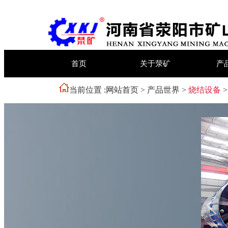
首页
关于荥矿
产
当前位置 :
网站首页
>
产品世界
>
烧结设备
>