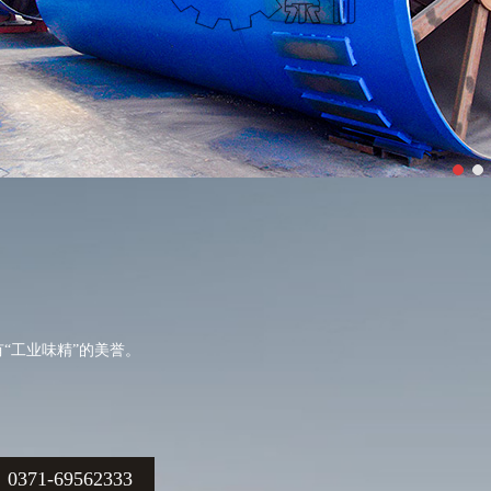
“工业味精”的美誉。
71-69562333