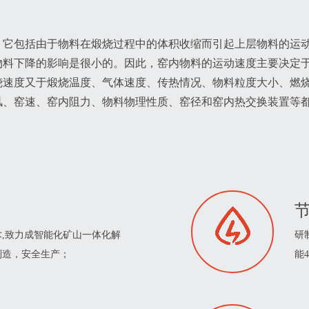
，它包括由于物料在煅烧过程中的体积收缩而引起上层物料的运
物料下降的影响是很小的。因此，窑内物料的运动速度主要决定
烧速度又于煅烧温度、气体速度、传热情况、物料粒度大小、燃
风、窑速、窑内阻力、物料物理性质、窑径和窑内热交换装置等
节
,致力成智能化矿山一体化解
研
制造，安全生产；
能