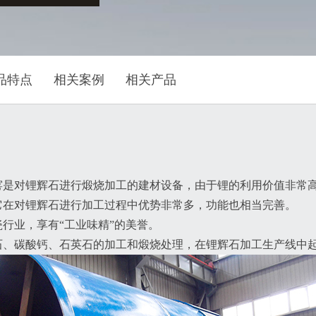
品特点
相关案例
相关产品
窑是对锂辉石进行煅烧加工的建材设备，由于锂的利用价值非常
它在对锂辉石进行加工过程中优势非常多，功能也相当完善。
行业，享有“工业味精”的美誉。
石、碳酸钙、石英石的加工和煅烧处理，在锂辉石加工生产线中