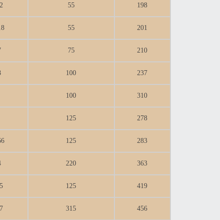
2
55
198
18
55
201
7
75
210
8
100
237
100
310
125
278
66
125
283
4
220
363
5
125
419
7
315
456