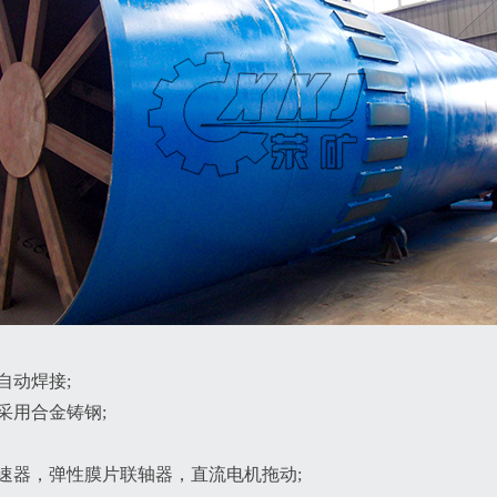
自动焊接;
采用合金铸钢;
速器，弹性膜片联轴器，直流电机拖动;