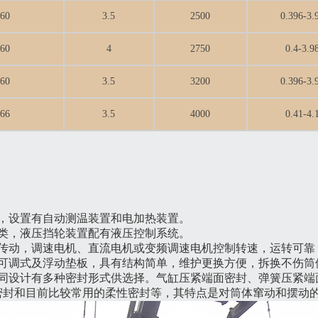
60
3.5
2500
0.396-3.
60
4
2750
0.4-3.9
60
3.5
3200
0.396-3.
66
3.5
4000
0.41-4.
，设置有自动测温装置和电加热装置。
类，液压挡轮装置配有液压控制系统。
双传动，调速电机、直流电机或变频调速电机控制转速，运转可靠
，可调式及浮动垫板，具有结构简单，维护更换方便，拆换不伤筒
不同设计有多种密封形式供选择。气缸压紧端面密封、弹簧压紧端
密封和目前比较常用的柔性密封等，其特点是对筒体窜动和摆动