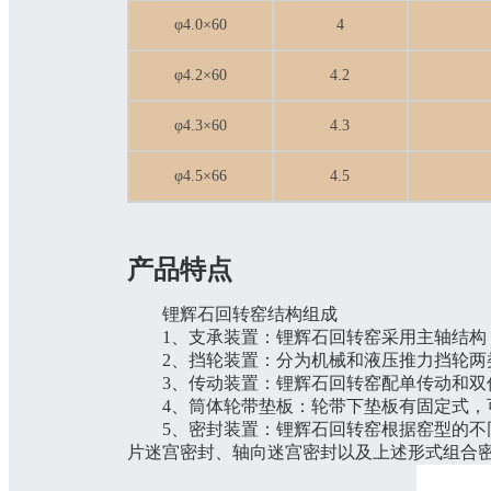
φ4.0×60
4
φ4.2×60
4.2
φ4.3×60
4.3
φ4.5×66
4.5
产品特点
锂辉石回转窑结构组成
1、支承装置：锂辉石回转窑采用主轴结构
2、挡轮装置：分为机械和液压推力挡轮两
3、传动装置：锂辉石回转窑配单传动和
4、筒体轮带垫板：轮带下垫板有固定式
5、密封装置：锂辉石回转窑根据窑型的
片迷宫密封、轴向迷宫密封以及上述形式组合