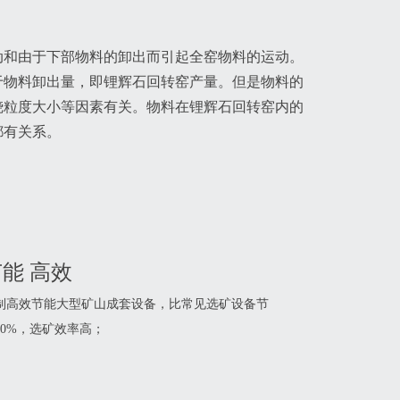
动和由于下部物料的卸出而引起全窑物料的运动。
于物料卸出量，即锂辉石回转窑产量。但是物料的
烧粒度大小等因素有关。物料在锂辉石回转窑内的
都有关系。
能 高效
制高效节能大型矿山成套设备，比常见选矿设备节
40%，选矿效率高；