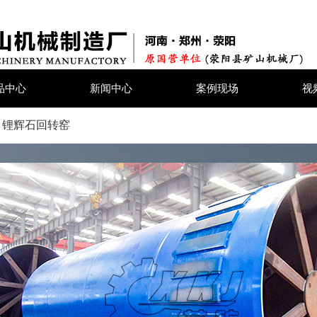
品中心
新闻中心
案例现场
视
 锂辉石回转窑